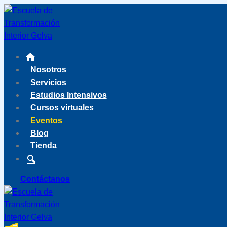
Saltar
al
contenido
Nosotros
Servicios
Estudios Intensivos
Cursos virtuales
Eventos
Blog
Tienda
Contáctanos