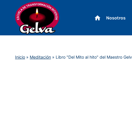
Saltar
al
Nosotros
contenido
Inicio
»
Meditación
»
Libro "Del Mito al hito" del Maestro Gel