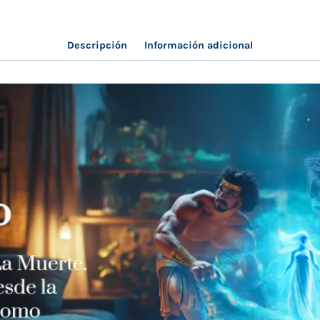
Gelva
cantidad
Descripción
Información adicional