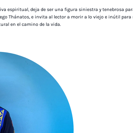
a espiritual, deja de ser una figura siniestra y tenebrosa p
iego Thánatos, e invita al lector a morir a lo viejo e inútil pa
ral en el camino de la vida.