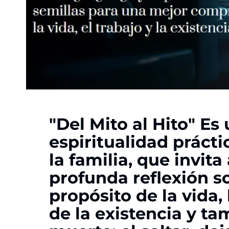
"
Del Mito al Hito
" Es 
espiritualidad prácti
la familia, que invita
profunda reflexión s
propósito de la vida,
de la existencia y ta