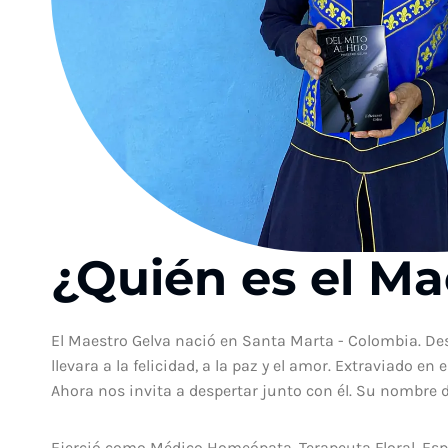
¿Quién es el Ma
El Maestro Gelva nació en Santa Marta - Colombia. Des
llevara a la felicidad, a la paz y el amor. Extraviado e
Ahora nos invita a despertar junto con él. Su nombre de
Ejerció como Médico Homeópata, Terapeuta Floral, Espe