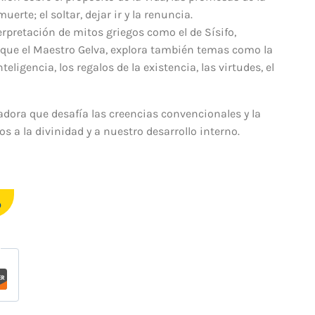
erte; el soltar, dejar ir y la renuncia.
terpretación de mitos griegos como el de Sísifo,
 que el Maestro Gelva, explora también temas como la
nteligencia, los regalos de la existencia, las virtudes, el
dora que desafía las creencias convencionales y la
 a la divinidad y a nuestro desarrollo interno.
o