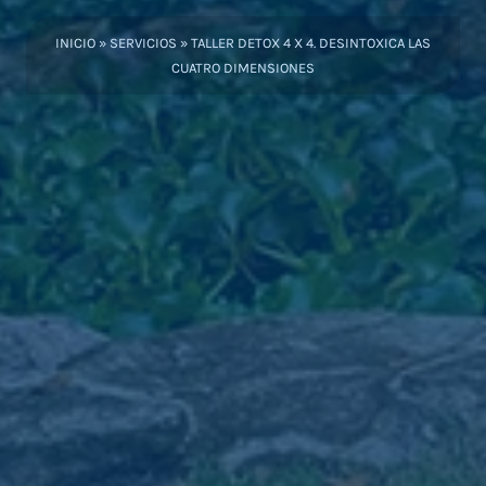
INICIO
»
SERVICIOS
»
TALLER DETOX 4 X 4. DESINTOXICA LAS
CUATRO DIMENSIONES