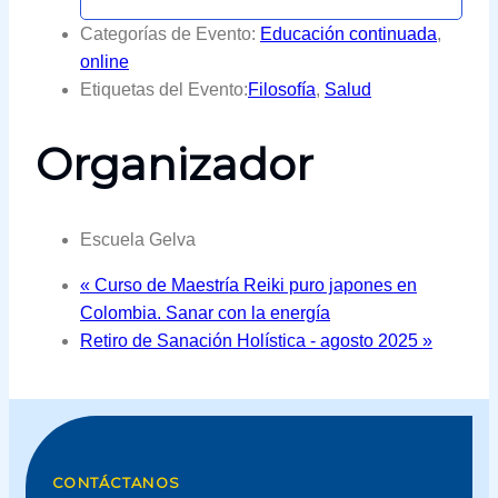
Categorías de Evento:
Educación continuada
,
online
Etiquetas del Evento:
Filosofía
,
Salud
Organizador
Escuela Gelva
«
Curso de Maestría Reiki puro japones en
Colombia. Sanar con la energía
Retiro de Sanación Holística - agosto 2025
»
CONTÁCTANOS