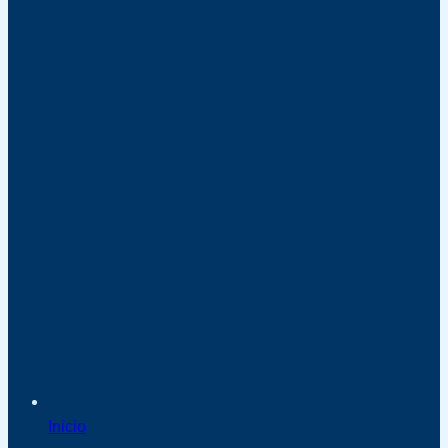
Inicio