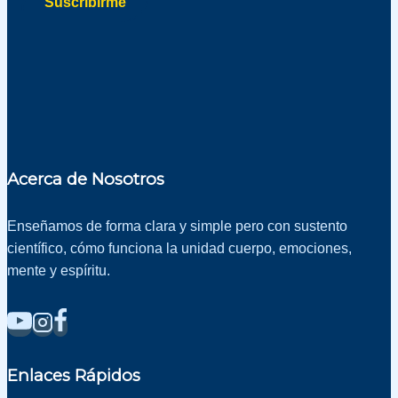
Suscribirme
privacidad
privacidad
Acerca de Nosotros
Enseñamos de forma clara y simple pero con sustento
científico, cómo funciona la unidad cuerpo, emociones,
mente y espíritu.
Enlaces Rápidos