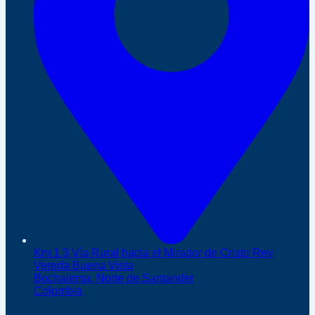
Km 1.3 Vía Rural hacia el Mirador de Cristo Rey,
Vereda Buena Vista
Bochalema, Norte de Santander
Colombia