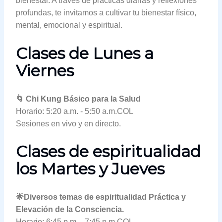
bienestar. A través de prácticas diarias y reflexiones
profundas, te invitamos a cultivar tu bienestar físico,
mental, emocional y espiritual.
Clases de Lunes a
Viernes
🌀 Chi Kung Básico para la Salud
Horario: 5:20 a.m. - 5:50 a.m.COL
Sesiones en vivo y en directo.
Clases de espiritualidad
los Martes y Jueves
🌟Diversos temas de espiritualidad Práctica y
Elevación de la Consciencia.
Horario: 6:45 p.m. - 7:45 p.m.COL