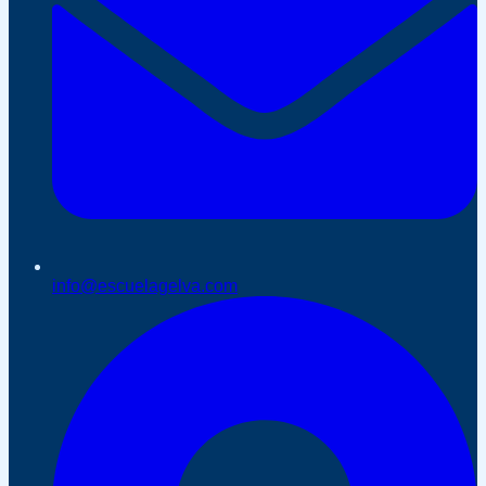
info@escuelagelva.com