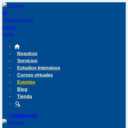
Saltar
al
contenido
Nosotros
Servicios
Estudios Intensivos
Cursos virtuales
Eventos
Blog
Tienda
Contáctanos