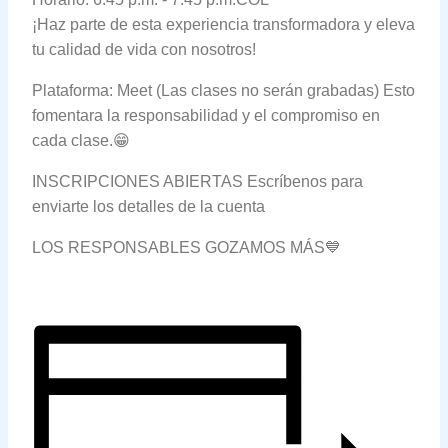
¡Haz parte de esta experiencia transformadora y eleva
tu calidad de vida con nosotros!
Plataforma: Meet (Las clases no serán grabadas) Esto
fomentara la responsabilidad y el compromiso en
cada clase.😁
INSCRIPCIONES ABIERTAS Escríbenos para
enviarte los detalles de la cuenta
LOS RESPONSABLES GOZAMOS MÁS💙