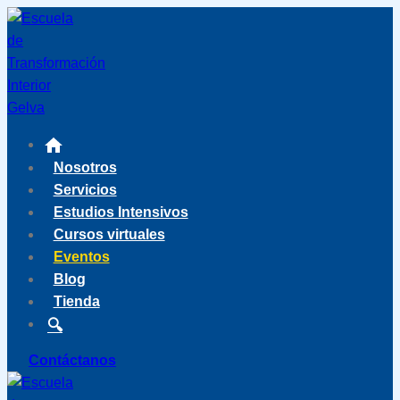
Saltar
al
contenido
Nosotros
Servicios
Estudios Intensivos
Cursos virtuales
Eventos
Blog
Tienda
Contáctanos