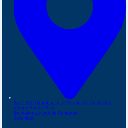
Km 1.3 Vía Rural hacia el Mirador de Cristo Rey,
Vereda Buena Vista
Bochalema, Norte de Santander
Colombia