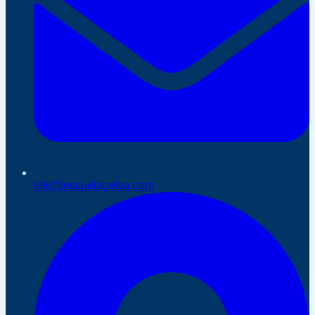
info@escuelagelva.com