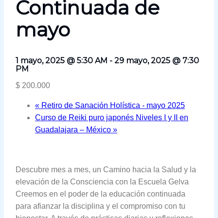
Continuada de
mayo
1 mayo, 2025 @ 5:30 AM
-
29 mayo, 2025 @ 7:30
PM
$ 200.000
«
Retiro de Sanación Holística - mayo 2025
Curso de Reiki puro japonés Niveles I y II en
Guadalajara – México
»
Descubre mes a mes, un Camino hacia la Salud y la
elevación de la Consciencia con la Escuela Gelva
Creemos en el poder de la educación continuada
para afianzar la disciplina y el compromiso con tu