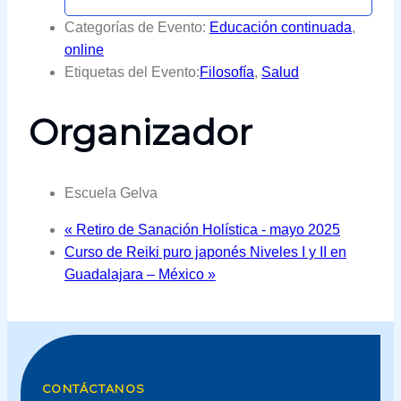
Categorías de Evento:
Educación continuada
,
online
Etiquetas del Evento:
Filosofía
,
Salud
Organizador
Escuela Gelva
«
Retiro de Sanación Holística - mayo 2025
Curso de Reiki puro japonés Niveles I y II en
Guadalajara – México
»
CONTÁCTANOS