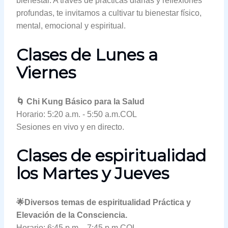
bienestar. A través de prácticas diarias y reflexiones
profundas, te invitamos a cultivar tu bienestar físico,
mental, emocional y espiritual.
Clases de Lunes a
Viernes
🌀 Chi Kung Básico para la Salud
Horario: 5:20 a.m. - 5:50 a.m.COL
Sesiones en vivo y en directo.
Clases de espiritualidad
los Martes y Jueves
🌟Diversos temas de espiritualidad Práctica y
Elevación de la Consciencia.
Horario: 6:45 p.m. - 7:45 p.m.COL