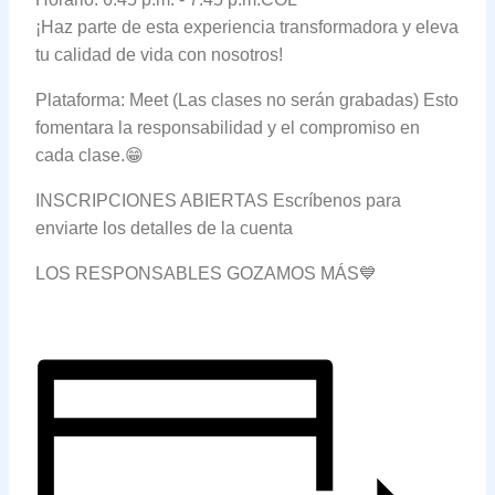
¡Haz parte de esta experiencia transformadora y eleva
tu calidad de vida con nosotros!
Plataforma: Meet (Las clases no serán grabadas) Esto
fomentara la responsabilidad y el compromiso en
cada clase.😁
INSCRIPCIONES ABIERTAS Escríbenos para
enviarte los detalles de la cuenta
LOS RESPONSABLES GOZAMOS MÁS💙