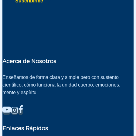
Suscribirme
privacidad
privacidad
Acerca de Nosotros
Enseñamos de forma clara y simple pero con sustento
científico, cómo funciona la unidad cuerpo, emociones,
mente y espíritu.
Enlaces Rápidos