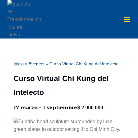
Saltar
al
contenido
Inicio
»
Eventos
»
Curso Virtual Chi Kung del Intelecto
Curso Virtual Chi Kung del
Intelecto
17 marzo
-
1 septiembre
$ 2.000.000