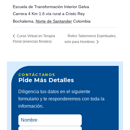
Escuela de Transformación Interior Gelva
Carrera 4 Km 1.6 vía rural a Cristo Rey
Bochalema
,
Norte de Santander
Colombia
Retiro Taberneros Espirituales,
Curso Virtual en Terapia
Floral (esencias florales)
solo para Hombres
CONTÁCTANOS
Pide Más Detalles
Diligencia tus datos en el siguiente
formulario y te responderemos con toda la
información.
Nombre
Apellido