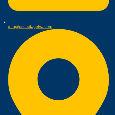
info@escuelagelva.com