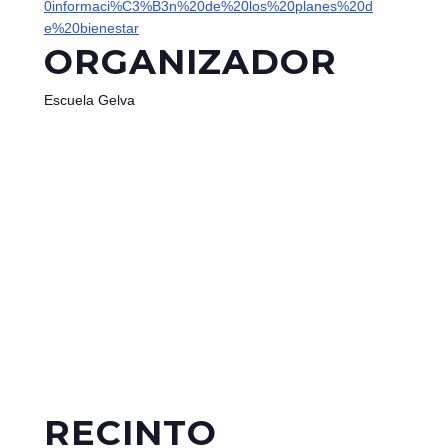
0informaci%C3%B3n%20de%20los%20planes%20d
e%20bienestar
ORGANIZADOR
Escuela Gelva
RECINTO