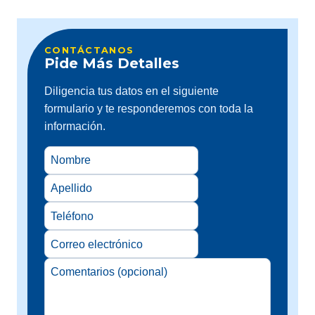
CONTÁCTANOS
Pide Más Detalles
Diligencia tus datos en el siguiente
formulario y te responderemos con toda la
información.
Nombre
Apellido
Correo
electrónico