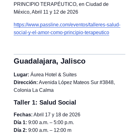
PRINCIPIO TERAPÉUTICO, en Ciudad de
México, Abril 11 y 12 de 2026
https://www.passline.com/eventos/talleres-salud-
social-y-el-amor-como-principio-terapeutico
Guadalajara, Jalisco
Lugar:
Áurea Hotel & Suites
Dirección:
Avenida López Mateos Sur #3848,
Colonia La Calma
Taller 1: Salud Social
Fechas:
Abril 17 y 18 de 2026
Día 1:
9:00 a.m. – 5:00 p.m.
Día 2:
9:00 a.m. – 12:00 m