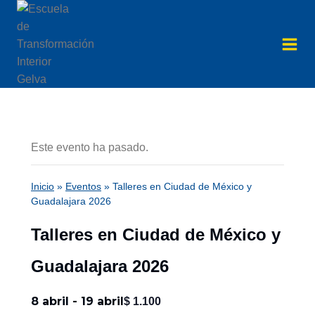
Saltar
al
contenido
Este evento ha pasado.
Inicio
»
Eventos
»
Talleres en Ciudad de México y
Guadalajara 2026
Talleres en Ciudad de México y
Guadalajara 2026
8 abril
-
19 abril
$ 1.100