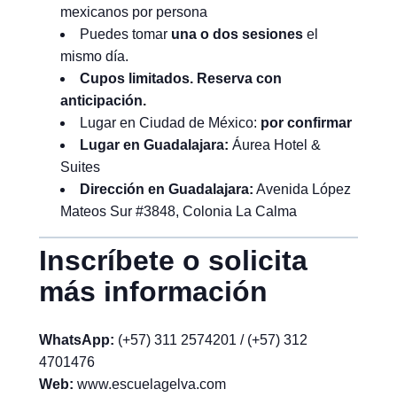
mexicanos por persona
Puedes tomar
una o dos sesiones
el
mismo día.
Cupos limitados. Reserva con
anticipación.
Lugar en Ciudad de México:
por confirmar
Lugar en Guadalajara:
Áurea Hotel &
Suites
Dirección en Guadalajara:
Avenida López
Mateos Sur #3848, Colonia La Calma
Inscríbete o solicita
más información
WhatsApp:
(+57) 311 2574201 / (+57) 312
4701476
Web:
www.escuelagelva.com