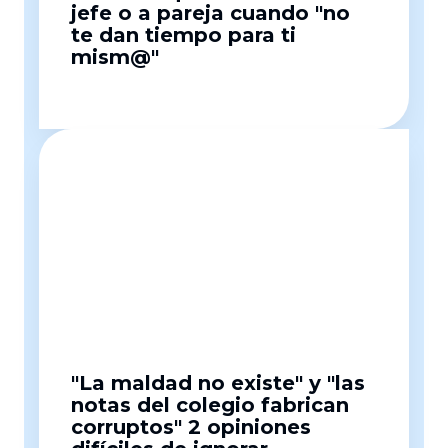
jefe o a pareja cuando "no
te dan tiempo para ti
mism@"
"La maldad no existe" y "las
notas del colegio fabrican
corruptos" 2 opiniones