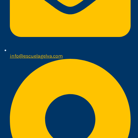
info@escuelagelva.com