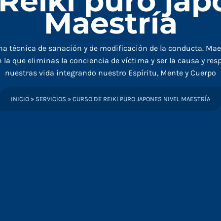
Reiki puro jap
Maestría
na técnica de sanación y de modificación de la conducta. Maes
 la que eliminas la conciencia de víctima y ser la causa y re
nuestras vida integrando nuestro Espíritu, Mente y Cuerpo
INICIO
»
SERVICIOS
»
CURSO DE REIKI PURO JAPONES NIVEL MAESTRÍA