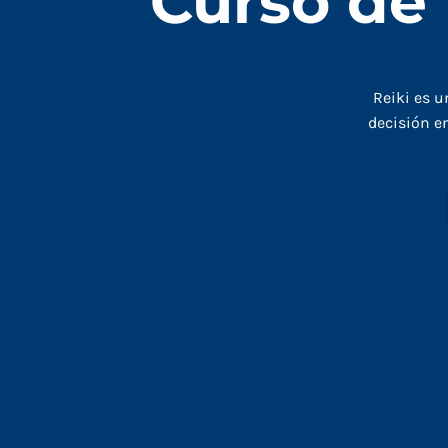
Curso de 
Reiki es u
decisión en