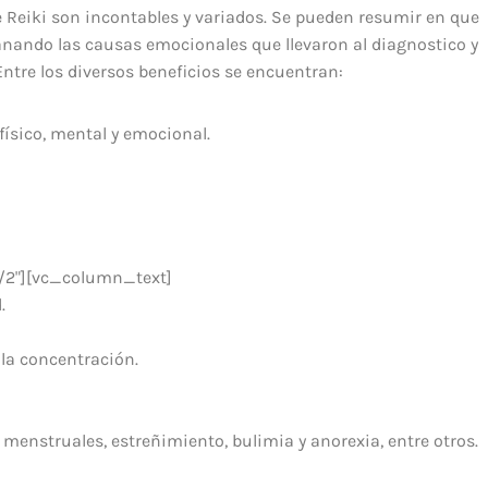
Reiki son incontables y variados. Se pueden resumir en que
sanando las causas emocionales que llevaron al diagnostico y
ntre los diversos beneficios se encuentran:
físico, mental y emocional.
/2"][vc_column_text]
.
 la concentración.
 menstruales, estreñimiento, bulimia y anorexia, entre otros.