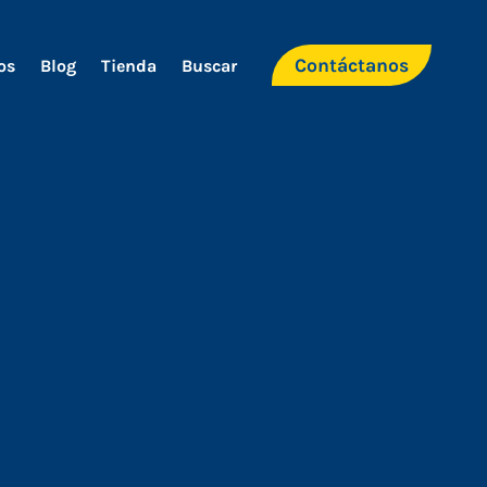
Contáctanos
os
Blog
Tienda
Buscar