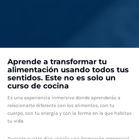
Aprende a transformar tu
alimentación usando todos tus
sentidos. Este no es solo un
curso de cocina
Es una experiencia inmersiva donde aprenderás a
relacionarte diferente con los alimentos, con tu
cuerpo, con tu energía y con la forma en la que habitas
tu vida.
Durante cuatro días vivirás una formación presencial