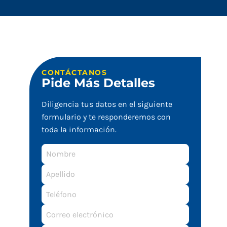
CONTÁCTANOS
Pide Más Detalles
Diligencia tus datos en el siguiente
o
formulario y te responderemos con
toda la información.
Nombre
Apellido
Correo
electrónico