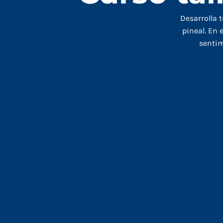
Desarrolla t
pineal. En 
sentim