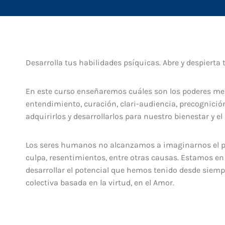
Desarrolla tus habilidades psíquicas. Abre y despierta t
En este curso enseñaremos cuáles son los poderes menta
entendimiento, curación, clari-audiencia, precognició
adquirirlos y desarrollarlos para nuestro bienestar y el 
Los seres humanos no alcanzamos a imaginarnos el p
culpa, resentimientos, entre otras causas. Estamos e
desarrollar el potencial que hemos tenido desde sie
colectiva basada en la virtud, en el Amor.