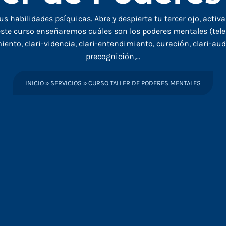
us habilidades psíquicas. Abre y despierta tu tercer ojo, activ
este curso enseñaremos cuáles son los poderes mentales (telep
iento, clari-videncia, clari-entendimiento, curación, clari-aud
precognición,…
INICIO
»
SERVICIOS
»
CURSO TALLER DE PODERES MENTALES