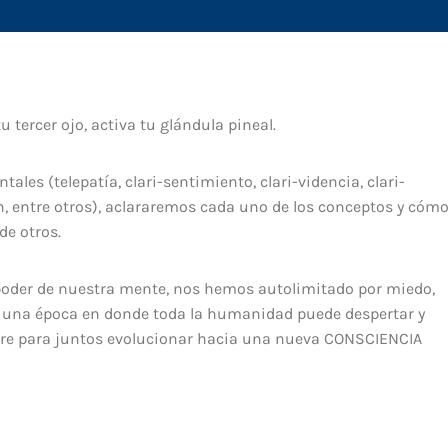
u tercer ojo, activa tu glándula pineal.
les (telepatía, clari-sentimiento, clari-videncia, clari-
n, entre otros), aclararemos cada uno de los conceptos y cóm
de otros.
oder de nuestra mente, nos hemos autolimitado por miedo,
n una época en donde toda la humanidad puede despertar y
mpre para juntos evolucionar hacia una nueva CONSCIENCIA