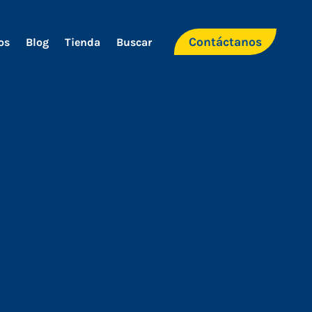
Contáctanos
os
Blog
Tienda
Buscar