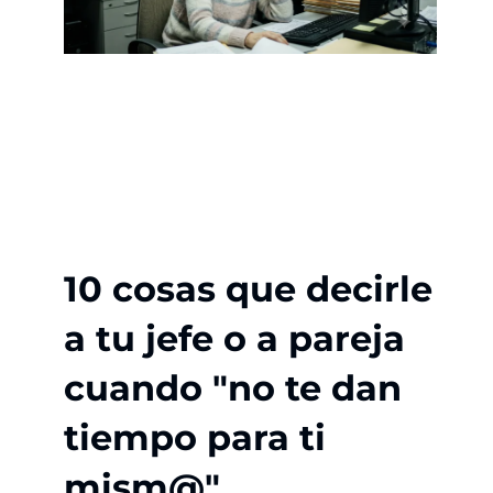
10 cosas que decirle
a tu jefe o a pareja
cuando "no te dan
tiempo para ti
mism@"