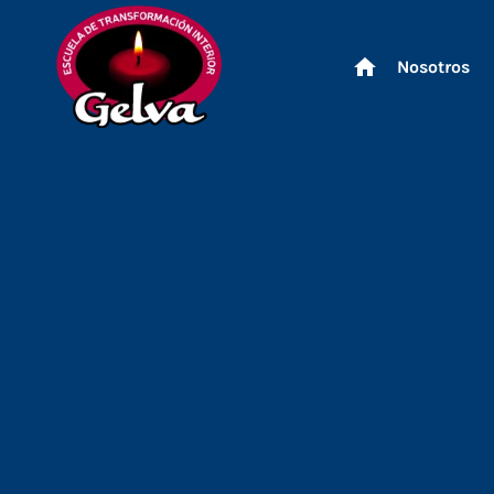
Saltar
al
Nosotros
contenido