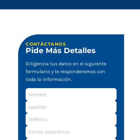
CONTÁCTANOS
Pide Más Detalles
Diligencia tus datos en el siguiente
formulario y te responderemos con
toda la información.
Nombre
Apellido
Correo
electrónico