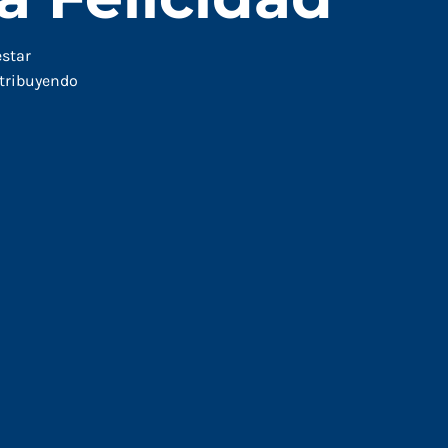
estar
ntribuyendo