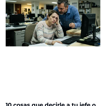
10 cosas que decirle a tu jefe o