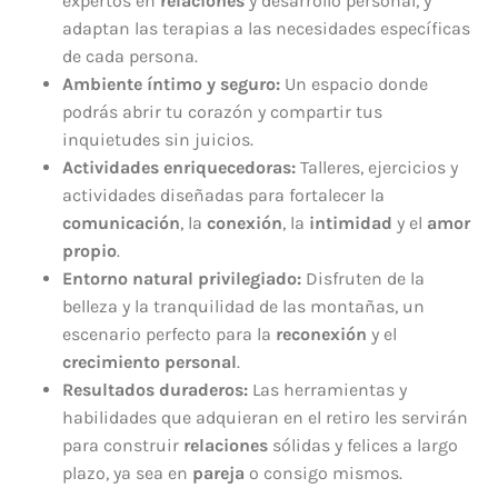
expertos en
relaciones
y desarrollo personal, y
adaptan las terapias a las necesidades específicas
de cada persona.
Ambiente íntimo y seguro:
Un espacio donde
podrás abrir tu corazón y compartir tus
inquietudes sin juicios.
Actividades enriquecedoras:
Talleres, ejercicios y
actividades diseñadas para fortalecer la
comunicación
, la
conexión
, la
intimidad
y el
amor
propio
.
Entorno natural privilegiado:
Disfruten de la
belleza y la tranquilidad de las montañas, un
escenario perfecto para la
reconexión
y el
crecimiento personal
.
Resultados duraderos:
Las herramientas y
habilidades que adquieran en el retiro les servirán
para construir
relaciones
sólidas y felices a largo
plazo, ya sea en
pareja
o consigo mismos.