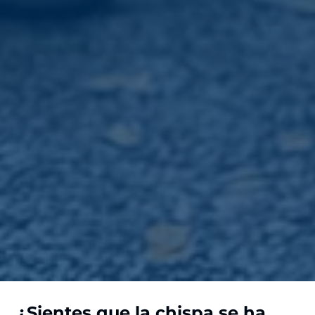
¿Sientes que la chispa se ha