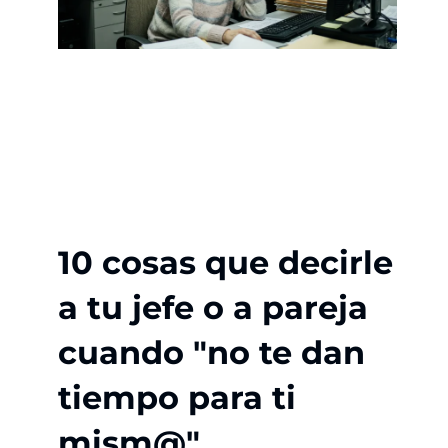
10 cosas que decirle
a tu jefe o a pareja
cuando "no te dan
tiempo para ti
mism@"