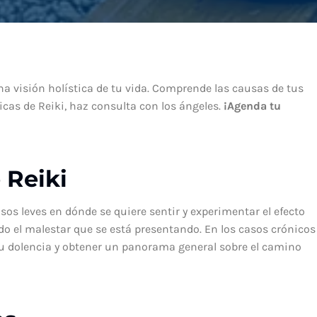
a visión holística de tu vida. Comprende las causas de tus
icas de Reiki, haz consulta con los ángeles.
¡Agenda tu
 Reiki
os leves en dónde se quiere sentir y experimentar el efecto
ndo el malestar que se está presentando. En los casos crónicos
 su dolencia y obtener un panorama general sobre el camino