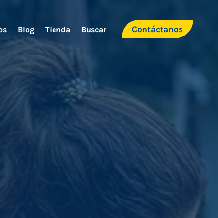
Contáctanos
os
Blog
Tienda
Buscar