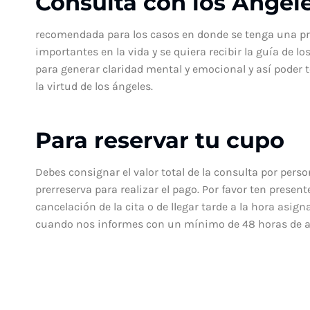
Consulta con los Ángel
recomendada para los casos en donde se tenga una p
importantes en la vida y se quiera recibir la guía de l
para generar claridad mental y emocional y así poder 
la virtud de los ángeles.
Para reservar tu cupo
Debes consignar el valor total de la consulta por pers
prerreserva para realizar el pago. Por favor ten pres
cancelación de la cita o de llegar tarde a la hora asign
cuando nos informes con un mínimo de 48 horas de a