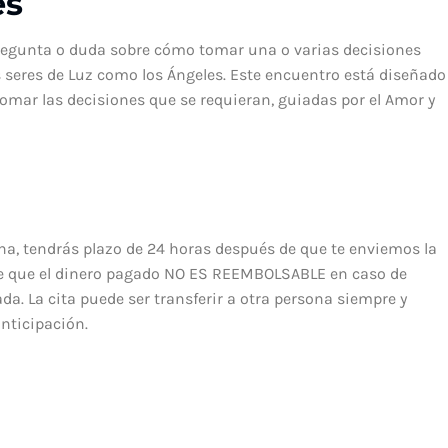
es
regunta o duda sobre cómo tomar una o varias decisiones
os seres de Luz como los Ángeles. Este encuentro está diseñado
tomar las decisiones que se requieran, guiadas por el Amor y
ona, tendrás plazo de 24 horas después de que te enviemos la
ente que el dinero pagado NO ES REEMBOLSABLE en caso de
ada. La cita puede ser transferir a otra persona siempre y
nticipación.