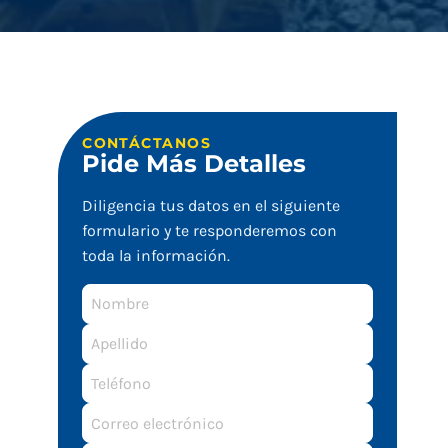
CONTÁCTANOS
Pide Más Detalles
Diligencia tus datos en el siguiente
formulario y te responderemos con
toda la información.
Nombre
Apellido
Correo
electrónico