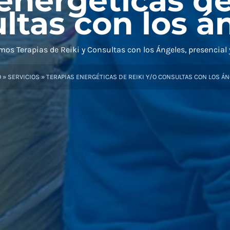
energéticas de
ltas con los á
mos Terapias de Reiki y Consultas con los Ángeles, presencial y
O
»
SERVICIOS
»
TERAPIAS ENERGÉTICAS DE REIKI Y/O CONSULTAS CON LOS Á