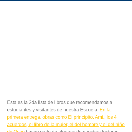
Esta es la 2da lista de libros que recomendamos a
estudiantes y visitantes de nuestra Escuela.
En la
primera entrega, obras como El principito, Ami,, los 4
acuerdos, el libro de la mujer, el del hombre y el del niño
de Osho
hacen parte de algunas de nuestras lecturas