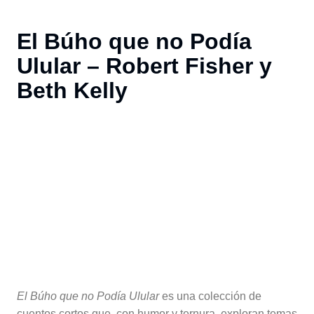
El Búho que no Podía
Ulular – Robert Fisher y
Beth Kelly
El Búho que no Podía Ulular
es una colección de
cuentos cortos que, con humor y ternura, exploran temas