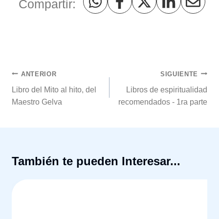
Compartir:
Navegación
ANTERIOR
SIGUIENTE
de
Libro del Mito al hito, del
Libros de espiritualidad
Maestro Gelva
recomendados - 1ra parte
entradas
También te pueden Interesar...