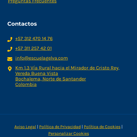
Preguntas Frecuentes
Contactos
+57 312 470 14 76
+57 311 257 42 01
info@escuelagelva.com
Km 1.3 Vía Rural hacia el Mirador de Cristo Rey,
Vereda Buena Vista
Bochalema, Norte de Santander
Colombia
Aviso Legal
|
Política de Privacidad
|
Política de Cookies
|
Personalizar Cookies