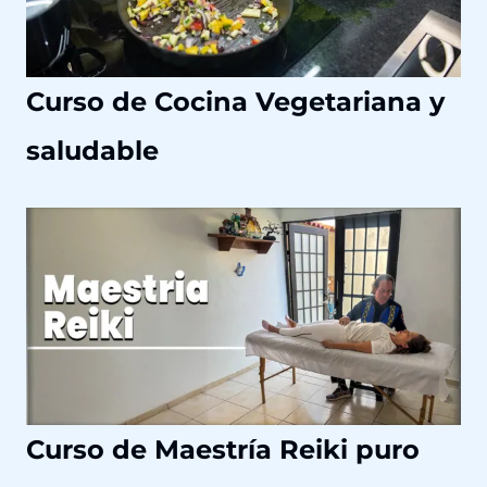
a
Curso de Cocina Vegetariana y
saludable
Curso de Maestría Reiki puro