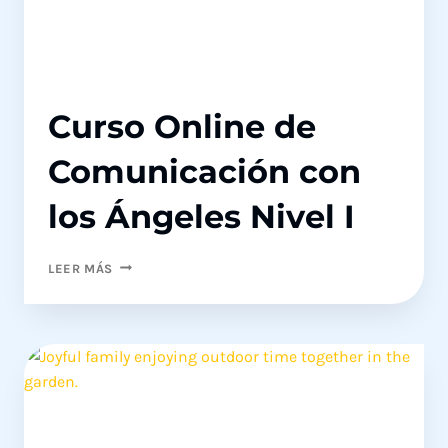
Curso Online de
Comunicación con
los Ángeles Nivel I
CURSO
LEER MÁS
ONLINE
DE
COMUNICACIÓN
CON
LOS
ÁNGELES
NIVEL
I