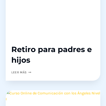
Retiro para padres e
hijos
RETIRO
LEER MÁS
PARA
PADRES
E
HIJOS