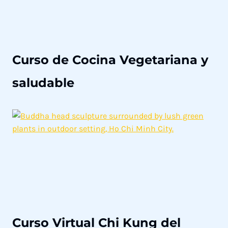
c
a
Curso de Cocina Vegetariana y
saludable
Curso Virtual Chi Kung del