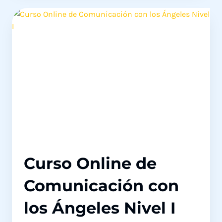
CON
LOS
ÁNGELES
NIVEL
I
Curso Online de
Comunicación con
los Ángeles Nivel I