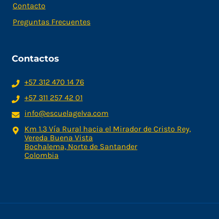
Contacto
Preguntas Frecuentes
Contactos
+57 312 470 14 76
+57 311 257 42 01
info@escuelagelva.com
Km 1.3 Vía Rural hacia el Mirador de Cristo Rey,
Vereda Buena Vista
Bochalema, Norte de Santander
Colombia