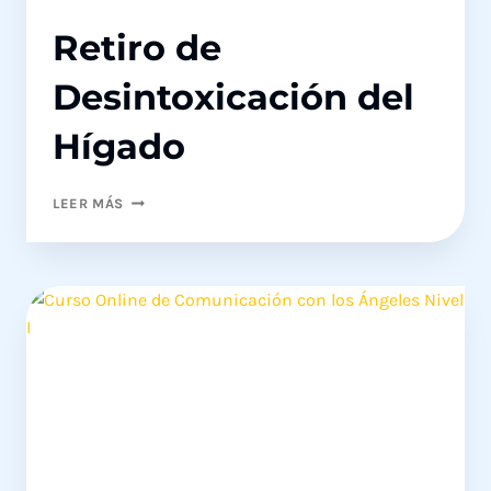
Retiro de
Desintoxicación del
Hígado
RETIRO
LEER MÁS
DE
DESINTOXICACIÓN
DEL
HÍGADO