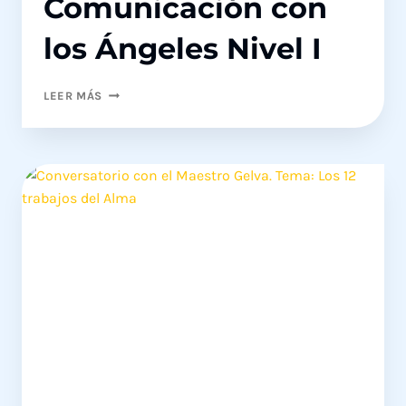
Comunicación con
los Ángeles Nivel I
CURSO
LEER MÁS
ONLINE
DE
COMUNICACIÓN
CON
LOS
ÁNGELES
NIVEL
I