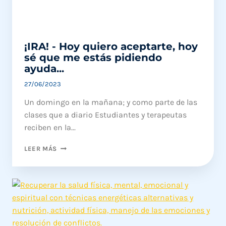
¡IRA! - Hoy quiero aceptarte, hoy
sé que me estás pidiendo
ayuda...
27/06/2023
Un domingo en la mañana; y como parte de las
clases que a diario Estudiantes y terapeutas
reciben en la...
¡IRA!
LEER MÁS
-
HOY
QUIERO
ACEPTARTE,
HOY
SÉ
QUE