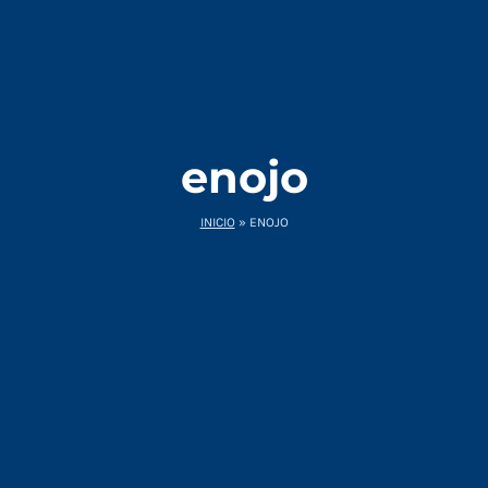
enojo
INICIO
»
ENOJO