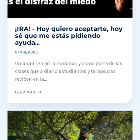
¡IRA! - Hoy quiero aceptarte, hoy
sé que me estás pidiendo
ayuda...
27/06/2023
Un domingo en la mañana; y como parte de las
clases que a diario Estudiantes y terapeutas
reciben en la...
¡IRA!
LEER MÁS
-
HOY
QUIERO
ACEPTARTE,
HOY
SÉ
QUE