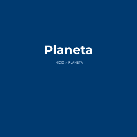
Planeta
INICIO
»
PLANETA