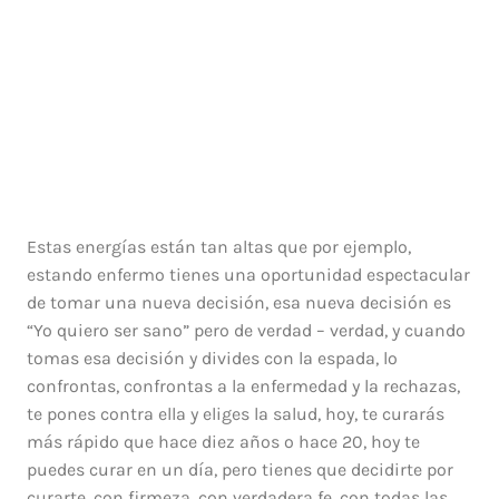
Estas energías están tan altas que por ejemplo,
estando enfermo tienes una oportunidad espectacular
de tomar una nueva decisión, esa nueva decisión es
“Yo quiero ser sano” pero de verdad – verdad, y cuando
tomas esa decisión y divides con la espada, lo
confrontas, confrontas a la enfermedad y la rechazas,
te pones contra ella y eliges la salud, hoy, te curarás
más rápido que hace diez años o hace 20, hoy te
puedes curar en un día, pero tienes que decidirte por
curarte, con firmeza, con verdadera fe, con todas las