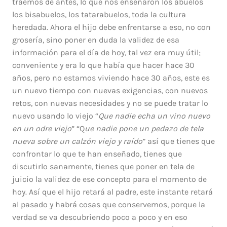
traemos de antes, lo que nos enseñaron los abuelos
los bisabuelos, los tatarabuelos, toda la cultura
heredada. Ahora el hijo debe enfrentarse a eso, no con
grosería, sino poner en duda la validez de esa
información para el día de hoy, tal vez era muy útil;
conveniente y era lo que había que hacer hace 30
años, pero no estamos viviendo hace 30 años, este es
un nuevo tiempo con nuevas exigencias, con nuevos
retos, con nuevas necesidades y no se puede tratar lo
nuevo usando lo viejo “
Que nadie echa un vino nuevo
en un odre viejo
” “Q
ue nadie pone un pedazo de tela
nueva sobre un calzón viejo y raído
” así que tienes que
confrontar lo que te han enseñado, tienes que
discutirlo sanamente, tienes que poner en tela de
juicio la validez de ese concepto para el momento de
hoy. Así que el hijo retará al padre, este instante retará
al pasado y habrá cosas que conservemos, porque la
verdad se va descubriendo poco a poco y en eso