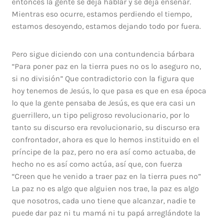
entonces la gente se deja hablar y se deja enseñar.
Mientras eso ocurre, estamos perdiendo el tiempo,
estamos desoyendo, estamos dejando todo por fuera.
Pero sigue diciendo con una contundencia bárbara
“Para poner paz en la tierra pues no os lo aseguro no,
si no división” Que contradictorio con la figura que
hoy tenemos de Jesús, lo que pasa es que en esa época
lo que la gente pensaba de Jesús, es que era casi un
guerrillero, un tipo peligroso revolucionario, por lo
tanto su discurso era revolucionario, su discurso era
confrontador, ahora es que lo hemos instituido en el
príncipe de la paz, pero no era así como actuaba, de
hecho no es así como actúa, así que, con fuerza
“Creen que he venido a traer paz en la tierra pues no”
La paz no es algo que alguien nos trae, la paz es algo
que nosotros, cada uno tiene que alcanzar, nadie te
puede dar paz ni tu mamá ni tu papá arreglándote la