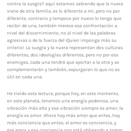
contra la suegra? aquí estamos sabiendo que la nuera
viene de otra familia, es lo diferente a mí, pero no por
diferente, contrario y tampoco por nuevo lo tengo que
recibir de una, también merece esa confrontación a
nivel del discernimiento, no al nivel de las palabras
agresivas o de la fuerza del ¡Quien imponga más su
criterio!. La suegra y la nuera representan dos culturas
diferentes, dos ideologías diferentes, pero no por eso
enemigas, cada una tendrá que aportar a la otra y se
complementarán y también, expurgaran lo que no es
útil en cada una.
He traído esta lectura, porque hoy, en este momento,
en este planeta, tenemos una energía poderosa, una
vibración más alta y esa vibración siempre es amor; la
energía es amor. Ahora hay más amor que antes, hay
más conciencia que antes; el amor es conciencia, y
ese amor y esa conciencia nos está obligando a tomar