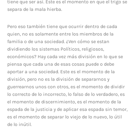
tiene que ser así. Este es el momento en que el trigo se
separa de la mala hierba.
Pero eso también tiene que ocurrir dentro de cada
quien, no es solamente entre los miembros de la
familia o de una sociedad. ¿Ven cómo se estan
dividiendo los sistemas Políticos, religiosos,
económicos? Hay cada vez más división en lo que se
piensa que cada una de esas cosas puede o debe
aportar a una sociedad. Este es el momento de la
división, pero no es la división de separarnos y
guerrearnos unos con otros, es el momento de dividir
lo correcto de lo incorrecto, lo falso de lo verdadero, es
el momento de discernimiento, es el momento de la
espada de la justicia y de aplicar esa espada sin temor,
es el momento de separar lo viejo de lo nuevo, lo útil
de lo inútil.