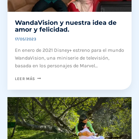
WandaVision y nuestra idea de
amor y felicidad.
17/05/2023
En enero de 2021 Disney+ estreno para el mundo
WandaVision, una miniserie de televisión,
basada en los personajes de Marvel...
WANDAVISION
LEER MÁS
Y
NUESTRA
IDEA
DE
AMOR
Y
FELICIDAD.