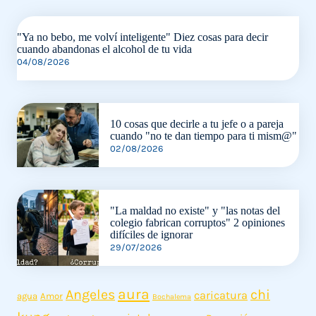
"Ya no bebo, me volví inteligente" Diez cosas para decir
cuando abandonas el alcohol de tu vida
04/08/2026
10 cosas que decirle a tu jefe o a pareja
cuando "no te dan tiempo para ti mism@"
02/08/2026
"La maldad no existe" y "las notas del
colegio fabrican corruptos" 2 opiniones
difíciles de ignorar
29/07/2026
aura
Angeles
chi
caricatura
agua
Amor
Bochalema