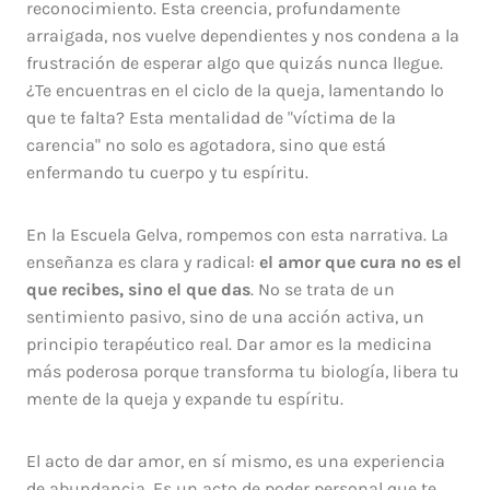
reconocimiento. Esta creencia, profundamente
arraigada, nos vuelve dependientes y nos condena a la
frustración de esperar algo que quizás nunca llegue.
¿Te encuentras en el ciclo de la queja, lamentando lo
que te falta? Esta mentalidad de "víctima de la
carencia" no solo es agotadora, sino que está
enfermando tu cuerpo y tu espíritu.
En la Escuela Gelva, rompemos con esta narrativa. La
enseñanza es clara y radical:
el amor que cura no es el
que recibes, sino el que das
. No se trata de un
sentimiento pasivo, sino de una acción activa, un
principio terapéutico real. Dar amor es la medicina
más poderosa porque transforma tu biología, libera tu
mente de la queja y expande tu espíritu.
El acto de dar amor, en sí mismo, es una experiencia
de abundancia. Es un acto de poder personal que te