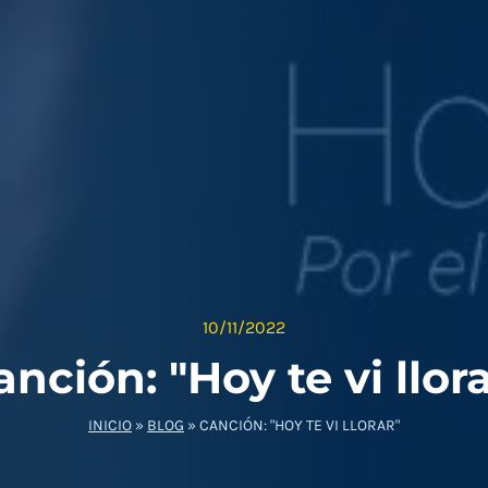
10/11/2022
anción: "Hoy te vi llora
INICIO
»
BLOG
»
CANCIÓN: "HOY TE VI LLORAR"