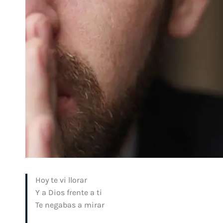
Hoy te vi llorar
Y a Dios frente a ti
Te negabas a mirar