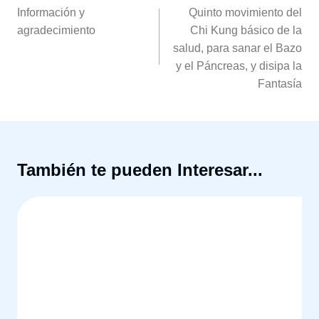
de
Información y
Quinto movimiento del
agradecimiento
Chi Kung básico de la
entradas
salud, para sanar el Bazo
y el Páncreas, y disipa la
Fantasía
También te pueden Interesar...