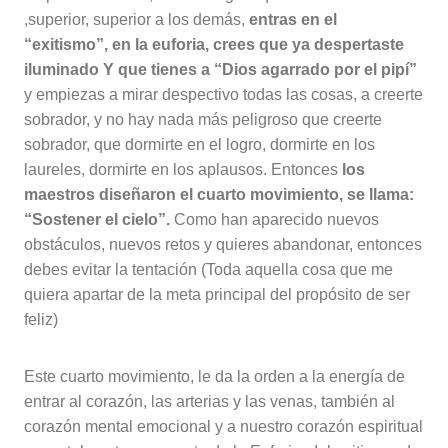
,superior, superior a los demás,
entras en el
“exitismo”, en la euforia, crees que ya despertaste
iluminado Y que tienes a “Dios agarrado por el pipí”
y empiezas a mirar despectivo todas las cosas, a creerte
sobrador, y no hay nada más peligroso que creerte
sobrador, que dormirte en el logro, dormirte en los
laureles, dormirte en los aplausos. Entonces
los
maestros diseñaron el cuarto movimiento, se llama:
“Sostener el cielo”.
Como han aparecido nuevos
obstáculos, nuevos retos y quieres abandonar, entonces
debes evitar la tentación (Toda aquella cosa que me
quiera apartar de la meta principal del propósito de ser
feliz)
Este cuarto movimiento, le da la orden a la energía de
entrar al corazón, las arterias y las venas, también al
corazón mental emocional y a nuestro corazón espiritual