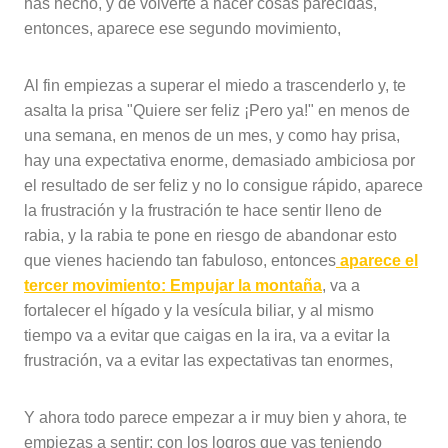
has hecho, y de volverte a hacer cosas parecidas,
entonces, aparece ese segundo movimiento,
Al fin empiezas a superar el miedo a trascenderlo y, te
asalta la prisa "Quiere ser feliz ¡Pero ya!" en menos de
una semana, en menos de un mes, y como hay prisa,
hay una expectativa enorme, demasiado ambiciosa por
el resultado de ser feliz y no lo consigue rápido, aparece
la frustración y la frustración te hace sentir lleno de
rabia, y la rabia te pone en riesgo de abandonar esto
que vienes haciendo tan fabuloso, entonces
aparece el
tercer movimiento: Empujar la montaña
, va a
fortalecer el hígado y la vesícula biliar, y al mismo
tiempo va a evitar que caigas en la ira, va a evitar la
frustración, va a evitar las expectativas tan enormes,
Y ahora todo parece empezar a ir muy bien y ahora, te
empiezas a sentir; con los logros que vas teniendo