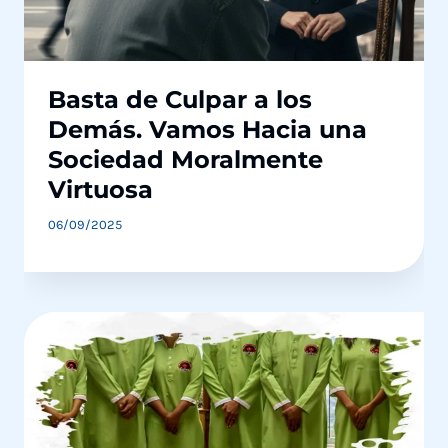
Basta de Culpar a los
Demás. Vamos Hacia una
Sociedad Moralmente
Virtuosa
06/09/2025